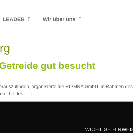
LEADER
Wir über uns
rg
Getreide gut besucht
erauszufinden, organisierte die REGINA GmbH im Rahmen des „
hrküche des […]
WICHTIGE HINWEI