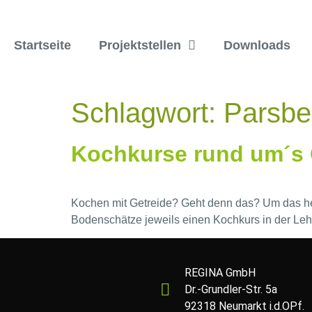
Startseite
Projektstellen
Downloads
Schlagwort:
Parsbe
Kochkurse rund um´s 
Kochen mit Getreide? Geht denn das? Um das h
Bodenschätze jeweils einen Kochkurs in der Le
REGINA GmbH
Dr.-Grundler-Str. 5a
92318 Neumarkt i.d.OPf.