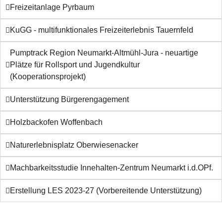
Freizeitanlage Pyrbaum
KuGG - multifunktionales Freizeiterlebnis Tauernfeld
Pumptrack Region Neumarkt-Altmühl-Jura - neuartige
Plätze für Rollsport und Jugendkultur
(Kooperationsprojekt)
Unterstützung Bürgerengagement
Holzbackofen Woffenbach
Naturerlebnisplatz Oberwiesenacker
Machbarkeitsstudie Innehalten-Zentrum Neumarkt i.d.OPf.
Erstellung LES 2023-27 (Vorbereitende Unterstützung)