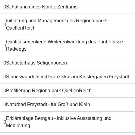
Schaffung eines Nordic Zentrums
Initiierung und Management des Regionalparks
QuellenReich
Qualitätsorientierte Weiterentwicklung des Fünf-Flüsse-
Radwegs
Schusterhaus Seligenporten
Sinneswandeln mit Franziskus im Klostergarten Freystadt
Profilierung Regionalpark QuellenReich
Naturbad Freystadt - für Groß und Klein
Erkläranlage Berngau - Inklusive Ausstattung und
Möblierung