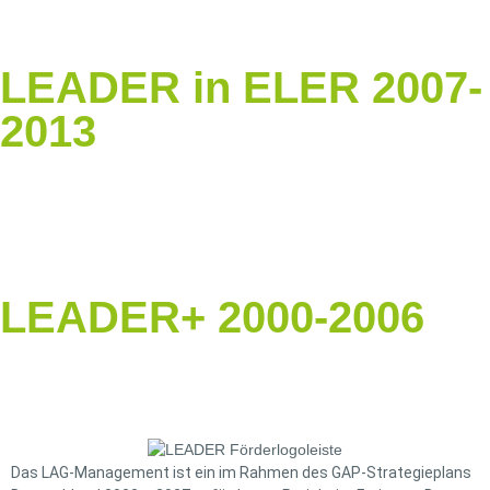
LEADER in ELER 2007-
2013
LEADER+ 2000-2006
Das LAG-Management ist ein im Rahmen des GAP-Strategieplans