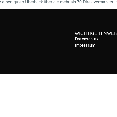
re einen guten Überblick über die mehr als 70 Direktvermarkter 
WICHTIGE HINWEI
Datenschutz
Impressum