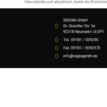
Überarbeitet und aktualisiert, bietet die Broschü
REGINA GmbH
Dr.-Grundler-Str. 5a
92318 Neumarkt i.d.OPf.
Tel.: 09181 / 509290
Fax: 09181 / 5092970
info@reginagmbh.de