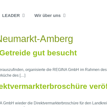
LEADER
Wir über uns
Neumarkt-Amberg
Getreide gut besucht
erauszufinden, organisierte die REGINA GmbH im Rahmen des „
hrküche des […]
ektvermarkterbroschüre veröf
 GmbH wieder die Direktvermarkterbroschüre für den Landkreis